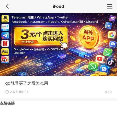
iFood
qq靓号买了之后怎么用
2025-05-05
0
友情链接