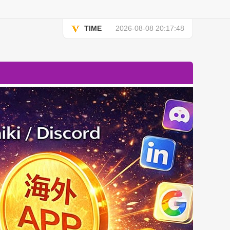
TIME
2026-08-08 20:17:48