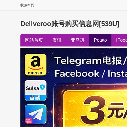
收藏本页
Deliveroo账号购买信息网[539U]
网站首页
资讯
亚马逊
Potato
iFoo