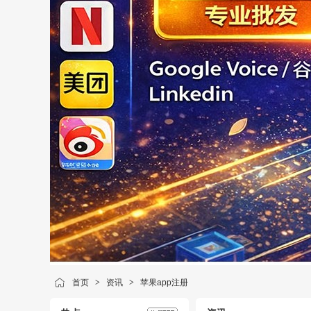
首页
>
资讯
>
苹果app注册