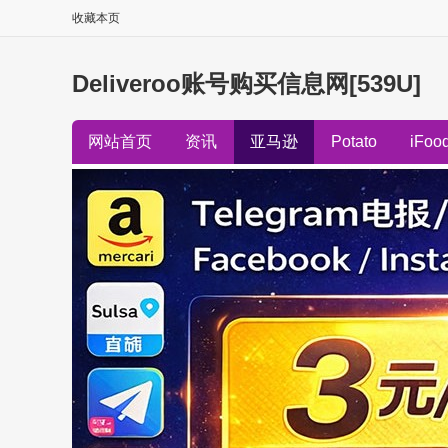
收藏本页
Deliveroo账号购买信息网[539U]
网站首页
资讯
亚马逊
Potato
iFoo