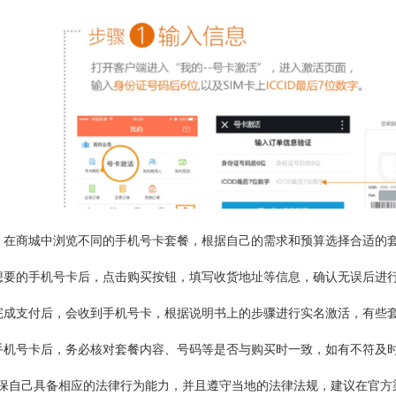
：在商城中浏览不同的手机号卡套餐，根据自己的需求和预算选择合适的
想要的手机号卡后，点击购买按钮，填写收货地址等信息，确认无误后进
完成支付后，会收到手机号卡，根据说明书上的步骤进行实名激活，有些
手机号卡后，务必核对套餐内容、号码等是否与购买时一致，如有不符及
保自己具备相应的法律行为能力，并且遵守当地的法律法规，建议在官方