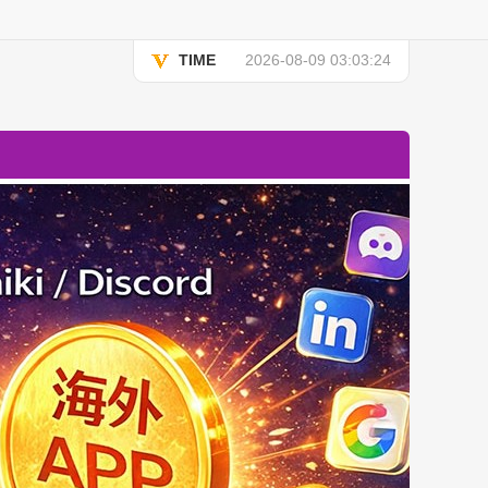
TIME
2026-08-09 03:03:24